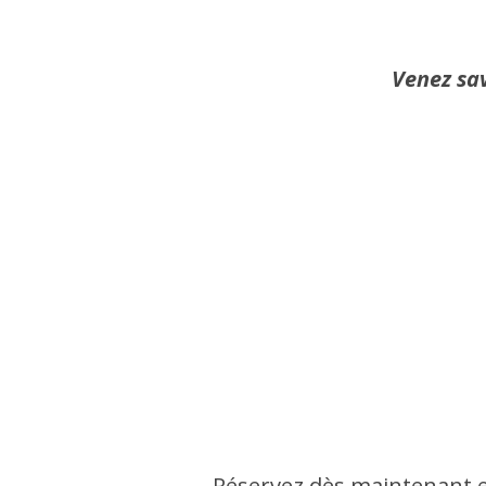
Venez sav
Réservez dès maintenant et