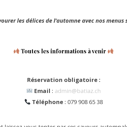
ourer les délices de l’automne avec nos menus 
Toutes les informations à venir
Réservation obligatoire :
Email
:
admin@batiaz.ch
Téléphone
: 079 908 65 38
 laissez-vous tenter par ces saveurs automnale